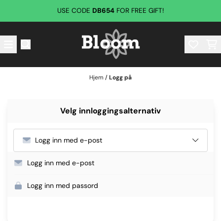
Hopp til innhold
USE CODE
DB654
FOR FREE GIFT!
Hjem
/
Logg på
Velg innloggingsalternativ
Logg inn med e-post
Logg inn med e-post
Logg inn med passord